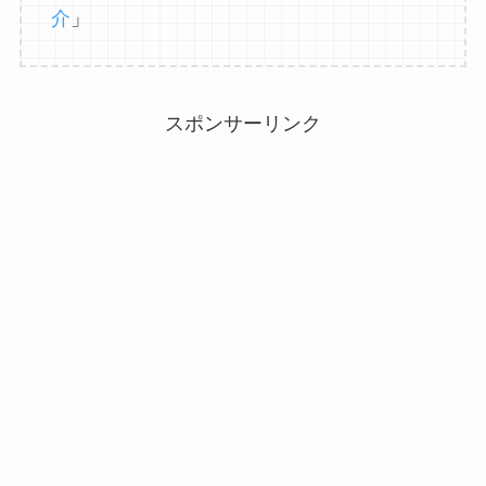
介
」
スポンサーリンク