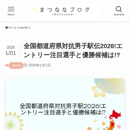
menu
research
ホーム
sports
全国都道府県対抗男子駅伝2026!エ
2026
1/01
ントリー注目選手と優勝候補は!?
2026年1月1日
sports