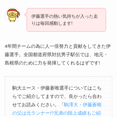
伊藤選手の熱い気持ちが入った走
りは毎回感動します!
4年間チームの為に人一倍努力と貢献をしてきた伊
藤選手。全国都道府県対抗男子駅伝では、地元・
島根県のために力を発揮してくれるはずです!
駒大エース・伊藤蒼唯選手についてはこち
らでご紹介してますので、良かったら合わ
せてお読みください。「
駒澤大・伊藤蒼唯
の父は元ランナー!?兄弟の陸上成績もご紹