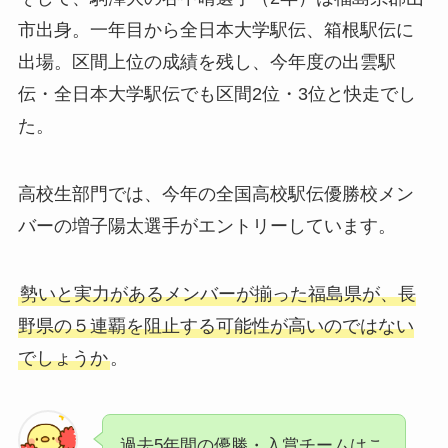
市出身。一年目から全日本大学駅伝、箱根駅伝に
出場。区間上位の成績を残し、今年度の出雲駅
伝・全日本大学駅伝でも区間2位・3位と快走でし
た。
高校生部門では、今年の全国高校駅伝優勝校メン
バーの増子陽太選手がエントリーしています。
勢いと実力があるメンバーが揃った福島県が、長
野県の５連覇を阻止する可能性が高いのではない
でしょうか
。
過去5年間の優勝・入賞チームはこ