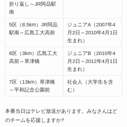
折り返し～JR阿品駅
南
5区（8.5km）JR阿品
ジュニアA（2007年4
駅南～広島工大高前
月2日～2010年4月1日
生まれ）
6区（3km）広島工大
ジュニアB（2010年4
高前～草津橋
月2日～2012年4月1日
生まれ）
7区（13km）草津橋
社会人（大学生を含
～平和記念公園前
む）
本番当日はテレビ放送があります。みなさんはど
のチームを応援しますか?