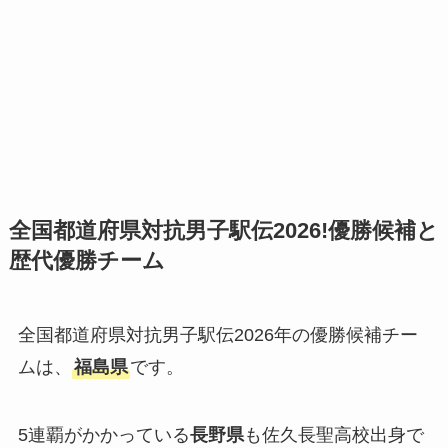
全国都道府県対抗男子駅伝2026!優勝候補と
歴代優勝チーム
全国都道府県対抗男子駅伝2026年の優勝候補チー
ムは、
福島県
です。
5連覇がかかっている
長野県
も佐久長聖高校出身で