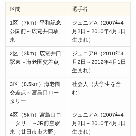
区間
選手枠
1区（7km）平和記念
ジュニアA（2007年4
公園前～広電井口駅
月2日～2010年4月1日
東
生まれ）
2区（3km）広電井口
ジュニアB（2010年4
駅東～海老園交差点
月2日～2012年4月1日
生まれ）
3区（8.5km）海老園
社会人（大学生を含
交差点～宮島口ロー
む）
タリー
4区（5km）宮島口ロ
ジュニアA（2007年4
ータリー～JR前空駅
月2日～2010年4月1日
東（廿日市市大野）
生まれ）