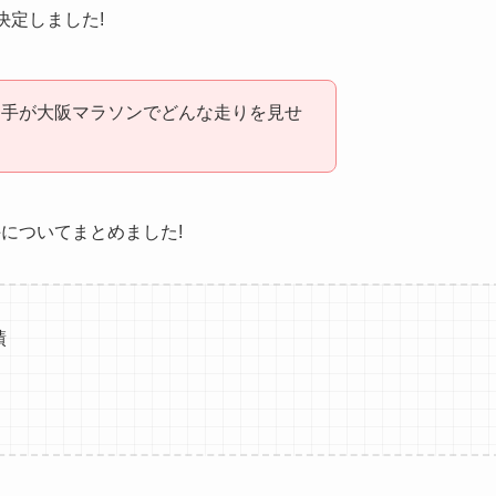
決定しました!
選手が大阪マラソンでどんな走りを見せ
についてまとめました!
績