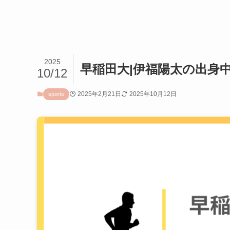
2025
早稲田大|伊福陽太の出身
10/12
2025年2月21日
2025年10月12日
sports