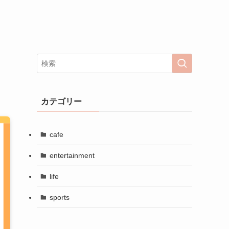
カテゴリー
cafe
entertainment
life
sports