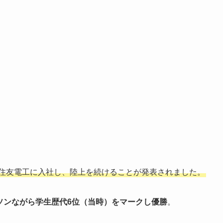
は住友電工に入社し、陸上を続けることが発表されました。
ソンながら学生歴代6位（当時）をマークし優勝
。