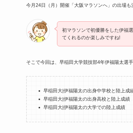
今月24日（月）開催「大阪マラソンへ」の出場も
初マラソンで初優勝をした伊福
てくれるのか楽しみですね!
そこで今回は、早稲田大学競技部4年伊福陽太選手
早稲田大|伊福陽太の出身中学校と陸上成
早稲田大|伊福陽太の出身高校と陸上成績
早稲田大|伊福陽太の大学での陸上成績