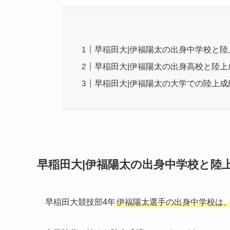
早稲田大|伊福陽太の出身中学校と陸
早稲田大|伊福陽太の出身高校と陸上
早稲田大|伊福陽太の大学での陸上成
早稲田大|伊福陽太の出身中学校と陸
早稲田大競技部4年
伊福陽太選手の出身中学校は