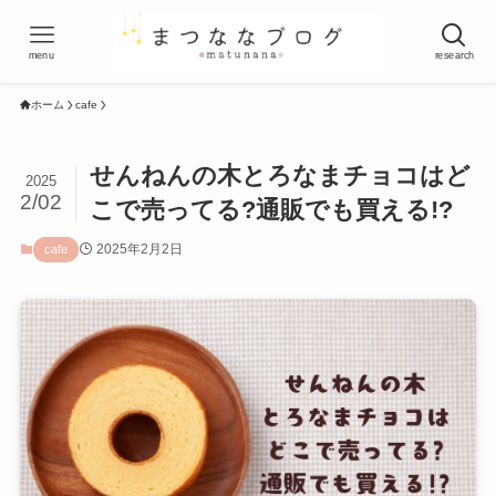
menu
research
ホーム
cafe
せんねんの木とろなまチョコはど
2025
2/02
こで売ってる?通販でも買える!?
2025年2月2日
cafe