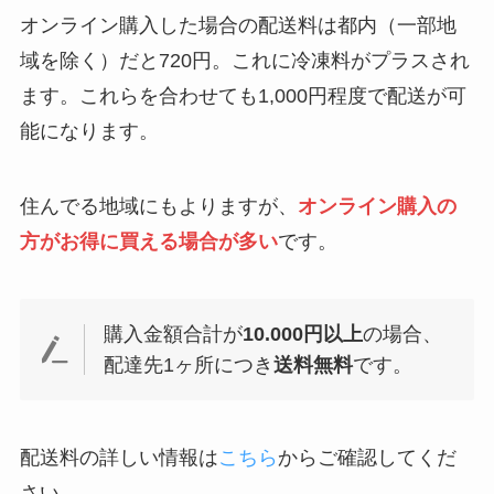
オンライン購入した場合の配送料は都内（一部地
域を除く）だと720円。これに冷凍料がプラスされ
ます。これらを合わせても1,000円程度で配送が可
能になります。
住んでる地域にもよりますが、
オンライン購入の
方がお得に買える場合が多い
です。
購入金額合計が
10.000円以上
の場合、
配達先1ヶ所につき
送料無料
です。
配送料の詳しい情報は
こちら
からご確認してくだ
さい。