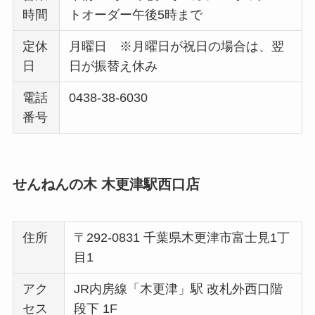
時間
トオーダー午後5時まで
定休
月曜日 ※月曜日が祝日の場合は、翌
日
日が振替え休み
電話
0438-38-6030
番号
せんねんの木 木更津駅西口店
住所
〒292-0831 千葉県木更津市富士見1丁
目1
アク
JR内房線「木更津」駅 改札外西口階
セス
段下 1F