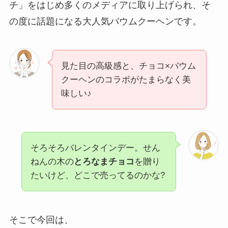
チ」をはじめ多くのメディアに取り上げられ、そ
の度に話題になる大人気バウムクーヘンです。
見た目の高級感と、チョコ×バウム
クーヘンのコラボがたまらなく美
味しい♪
そろそろバレンタインデー。せん
ねんの木の
とろなまチョコ
を贈り
たいけど、どこで売ってるのかな?
そこで今回は、