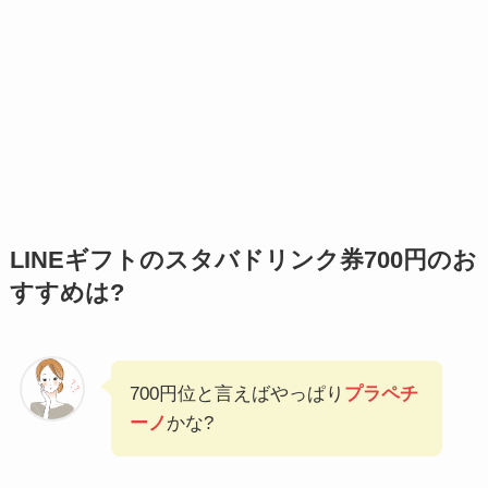
LINEギフトのスタバドリンク券700円のお
すすめは?
700円位と言えばやっぱり
プラペチ
ーノ
かな?