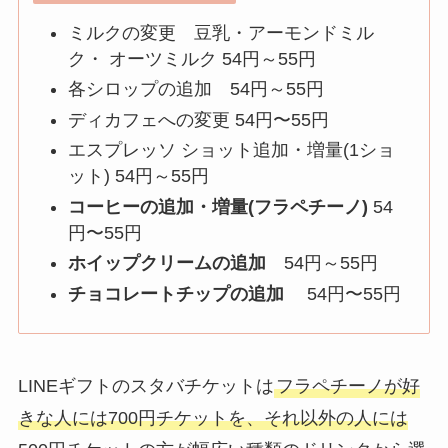
ミルクの変更 豆乳・アーモンドミル
ク・ オーツミルク 54円～55円
各シロップの追加 54円～55円
ディカフェへの変更 54円〜55円
エスプレッソ ショット追加・増量(1ショ
ット) 54円～55円
コーヒーの追加・増量(フラペチーノ)
54
円〜55円
ホイップクリームの追加
54円～55円
チョコレートチップの追加
54円〜55円
LINEギフトのスタバチケットは
フラペチーノが好
きな人には700円チケットを、それ以外の人には