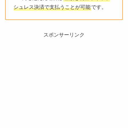
シュレス決済で支払うことが可能
です。
スポンサーリンク