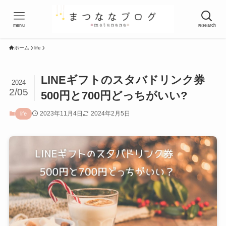
menu
research
ホーム
life
LINEギフトのスタバドリンク券
2024
2/05
500円と700円どっちがいい?
2023年11月4日
2024年2月5日
life