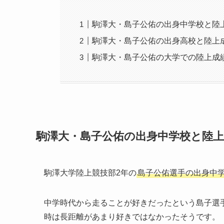
駒澤大・島子公佑の出身中学校と陸
駒澤大・島子公佑の出身高校と陸上
駒澤大・島子公佑の大学での陸上成
駒澤大・島子公佑の出身中学校と陸上
駒澤大学陸上競技部2年の
島子公佑選手の出身中
中学時代から走ることが好きだったという島子選
時は長距離があまり好きではなかったそうです。