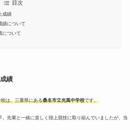
目次
上成績
成績について
績について
成績
学校は、三重県にある
桑名市立光風中学校
です。
手。先輩と一緒に楽しく陸上競技に取り組んでいましたが、当