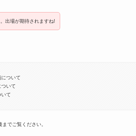
。出場が期待されますね!
績について
について
ついて
後までご覧ください。