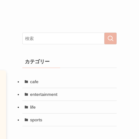
カテゴリー
cafe
entertainment
life
sports