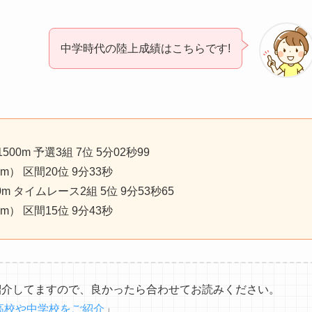
中学時代の陸上成績はこちらです!
00m 予選3組 7位 5分02秒99
km） 区間20位 9分33秒
m タイムレース2組 5位 9分53秒65
km） 区間15位 9分43秒
紹介してますので、良かったら合わせてお読みください。
高校や中学校をご紹介
」