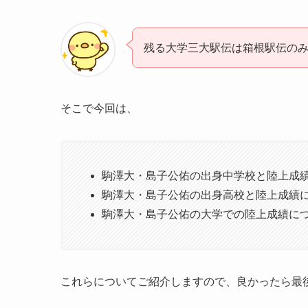
残る大学三大駅伝は箱根駅伝のみ
そこで今回は、
駒澤大・島子公佑の出身中学校と陸上成
駒澤大・島子公佑の出身高校と陸上成績
駒澤大・島子公佑の大学での陸上成績に
これらについてご紹介しますので、良かったら最