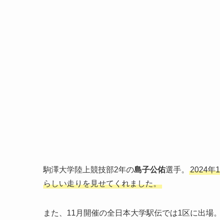
駒澤大学陸上競技部2年の
島子公佑
選手。
2024
らしい走りを見せてくれました。
また、11月開催の全日本大学駅伝では1区に出場