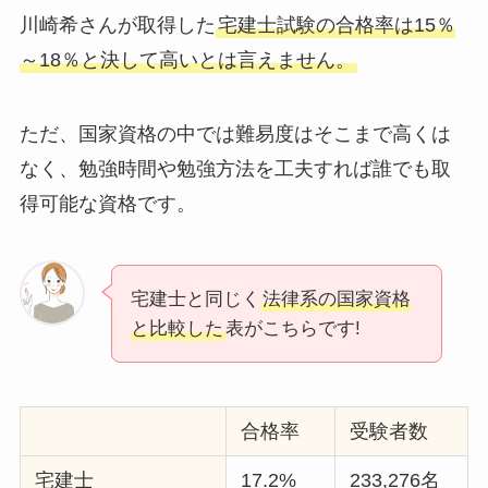
川崎希さんが取得した
宅建士試験の合格率は15％
～18％と決して高いとは言えません。
ただ、国家資格の中では難易度はそこまで高くは
なく、勉強時間や勉強方法を工夫すれば誰でも取
得可能な資格です。
宅建士と同じく
法律系の国家資格
と比較した
表がこちらです!
合格率
受験者数
宅建士
17.2%
233,276名