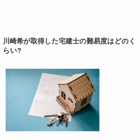
川崎希が取得した宅建士の難易度はどのく
らい?