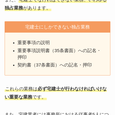
独占業務
があります。
宅建士にしかできない独占業務
重要事項の説明
重要事項説明書（35条書面）への記名・
押印
契約書（37条書面）への記名・押印
これらの業務は
必ず宅建士が行わなければいけな
い重要な業務
です。
また、宅建業者には事務所における従事者5人につ