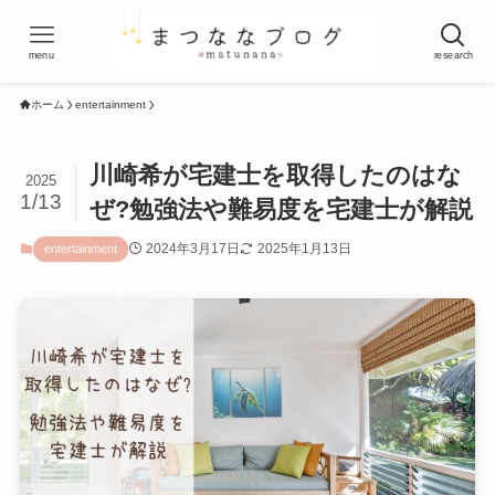
menu
research
ホーム
entertainment
川崎希が宅建士を取得したのはな
2025
1/13
ぜ?勉強法や難易度を宅建士が解説
2024年3月17日
2025年1月13日
entertainment