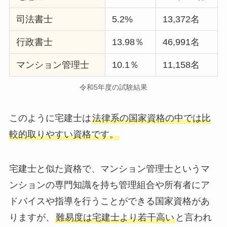
司法書士
5.2%
13,372名
行政書士
13.98％
46,991名
マンション管理士
10.1％
11,158名
令和5年度の試験結果
このように宅建士は
法律系の国家資格の中では比
較的取りやすい資格です。
宅建士と似た資格で、マンション管理士というマ
ンションの専門知識を持ち管理組合や所有者にア
ドバイスや指導を行うことができる国家資格があ
りますが、
難易度は宅建士より若干高い
と言われ