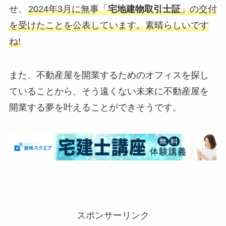
せ、
2024年3月に無事「
宅地建物取引士証
」の交付
を受けたことを公表しています。素晴らしいです
ね!
また、不動産屋を開業するためのオフィスを探し
ていることから、そう遠くない未来に不動産屋を
開業する夢を叶えることができそうです。
スポンサーリンク