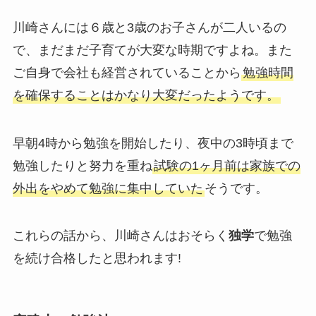
川崎さんには６歳と3歳のお子さんが二人いるの
で、まだまだ子育てが大変な時期ですよね。また
ご自身で会社も経営されていることから
勉強時間
を確保することはかなり大変だったようです。
早朝4時から勉強を開始したり、夜中の3時頃まで
勉強したりと努力を重ね
試験の1ヶ月前は家族での
外出をやめて勉強に集中していた
そうです。
これらの話から、川崎さんはおそらく
独学
で勉強
を続け合格したと思われます!